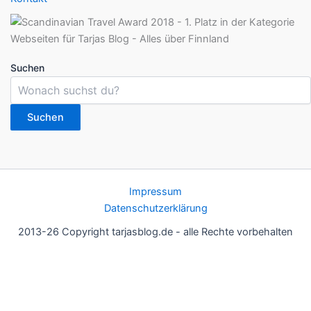
Suchen
Suchen
Impressum
Datenschutzerklärung
2013-26 Copyright tarjasblog.de - alle Rechte vorbehalten
Wir nutzen Cookies für ein gutes Nutzererlebnis, einige sind
essentiell, andere helfen uns, die Inhalte der Seite zu optimieren.
Du kannst die Einstellungen jederzeit deinen Wünschen