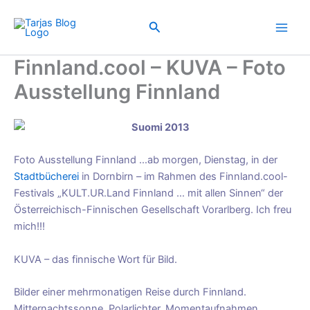
Zum
Inhalt
Suchen
springen
Finnland.cool – KUVA – Foto
Ausstellung Finnland
Foto Ausstellung Finnland …ab morgen, Dienstag, in der
Stadtbücherei
in Dornbirn – im Rahmen des Finnland.cool-
Festivals „KULT.UR.Land Finnland … mit allen Sinnen“ der
Österreichisch-Finnischen Gesellschaft Vorarlberg. Ich freu
mich!!!
KUVA – das finnische Wort für Bild.
Bilder einer mehrmonatigen Reise durch Finnland.
Mitternachtssonne, Polarlichter, Momentaufnahmen.