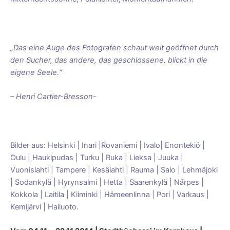
„Das eine Auge des Fotografen schaut weit geöffnet durch
den Sucher, das andere, das geschlossene, blickt in die
eigene Seele.“
– Henri Cartier-Bresson-
Bilder aus: Helsinki | Inari |Rovaniemi | Ivalo| Enontekiö |
Oulu | Haukipudas | Turku | Ruka | Lieksa | Juuka |
Vuonislahti | Tampere | Kesälahti | Rauma | Salo | Lehmäjoki
| Sodankylä | Hyrynsalmi | Hetta | Saarenkylä | Närpes |
Kokkola | Laitila | Kiiminki | Hämeenlinna | Pori | Varkaus |
Kemijärvi | Hailuoto.