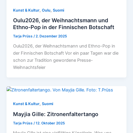
,
,
Kunst & Kultur
Oulu
Suomi
Oulu2026, der Weihnachtsmann und
Ethno-Pop in der Finnischen Botschaft
Tarja Prüss
/
2. Dezember 2025
Oulu2026, der Weihnachtsmann und Ethno-Pop in
der Finnischen Botschaft Vor ein paar Tagen war die
schon zur Tradition gewordene Presse-
Weihnachtsfeier
,
Kunst & Kultur
Suomi
Mayjia Gille: Zitronenfaltertango
Tarja Prüss
/
12. Oktober 2025
Mayjia Gille ist eine vielfältige Künstlerin. Was uns