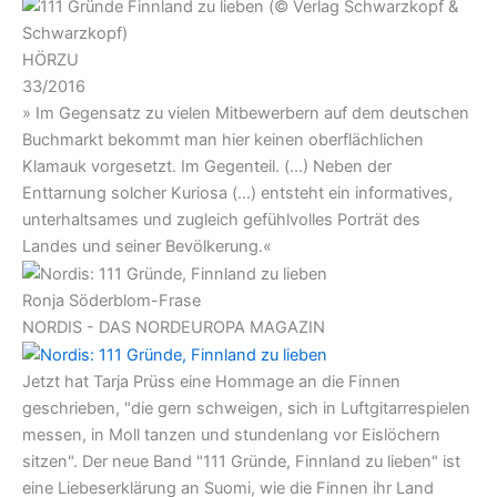
HÖRZU
33/2016
» Im Gegensatz zu vielen Mitbewerbern auf dem deutschen
Buchmarkt bekommt man hier keinen oberflächlichen
Klamauk vorgesetzt. Im Gegenteil. (...) Neben der
Enttarnung solcher Kuriosa (...) entsteht ein informatives,
unterhaltsames und zugleich gefühlvolles Porträt des
Landes und seiner Bevölkerung.«
Ronja Söderblom-Frase
NORDIS - DAS NORDEUROPA MAGAZIN
Jetzt hat Tarja Prüss eine Hommage an die Finnen
geschrieben, "die gern schweigen, sich in Luftgitarrespielen
messen, in Moll tanzen und stundenlang vor Eislöchern
sitzen". Der neue Band "111 Gründe, Finnland zu lieben" ist
eine Liebeserklärung an Suomi, wie die Finnen ihr Land