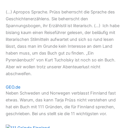
(…) Apropos Sprache. Prüss beherrscht die Sprache des
Geschichtenerzählens. Sie beherrscht den
Spannungsbogen, ihr Erzählstil ist literarisch. (…) Ich habe
bislang kaum einen Reiseführer gelesen, der beiläufig mit
literarischen Stilmitteln aufwartet und sich so rund lesen
lässt, dass man im Grunde kein Interesse an dem Land
haben muss, um das Buch gut zu finden. „Ein
Pyrenäenbuch“ von Kurt Tucholsky ist noch so ein Buch.
Aber wir wollen trotz unserer Abenteuerlust nicht
abschweifen.
GEO.de
Neben Schweden und Norwegen verblasst Finnland fast
etwas. Warum, das kann Tarja Prüss nicht verstehen und
hat ein Buch mit 111 Gründen, die für Finnland sprechen,
geschrieben. Bei uns stellt sie die 11 wichtigsten vor.