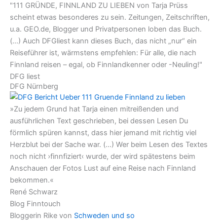
"111 GRÜNDE, FINNLAND ZU LIEBEN von Tarja Prüss
scheint etwas besonderes zu sein. Zeitungen, Zeitschriften,
u.a. GEO.de, Blogger und Privatpersonen loben das Buch.
(...) Auch DFGliest kann dieses Buch, das nicht „nur“ ein
Reiseführer ist, wärmstens empfehlen: Für alle, die nach
Finnland reisen – egal, ob Finnlandkenner oder -Neuling!"
DFG liest
DFG Nürnberg
»Zu jedem Grund hat Tarja einen mitreißenden und
ausführlichen Text geschrieben, bei dessen Lesen Du
förmlich spüren kannst, dass hier jemand mit richtig viel
Herzblut bei der Sache war. (…) Wer beim Lesen des Textes
noch nicht ›finnfiziert‹ wurde, der wird spätestens beim
Anschauen der Fotos Lust auf eine Reise nach Finnland
bekommen.«
René Schwarz
Blog Finntouch
Bloggerin Rike von
Schweden und so