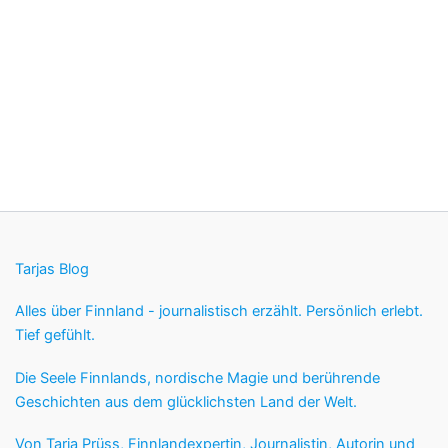
Tarjas Blog
Alles über Finnland - journalistisch erzählt. Persönlich erlebt.
Tief gefühlt.
Die Seele Finnlands, nordische Magie und berührende
Geschichten aus dem glücklichsten Land der Welt.
Von Tarja Prüss, Finnlandexpertin, Journalistin, Autorin und