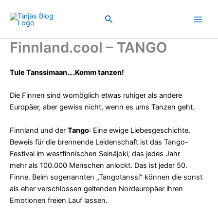
Zum
Inhalt
Suchen
springen
Finnland.cool – TANGO
Tule Tanssimaan….Komm tanzen!
Die Finnen sind womöglich etwas ruhiger als andere
Europäer, aber gewiss nicht, wenn es ums Tanzen geht.
Finnland und der
Tango
: Eine ewige Liebesgeschichte.
Beweis für die brennende Leidenschaft ist das Tango-
Festival im westfinnischen Seinäjoki, das jedes Jahr
mehr als 100.000 Menschen anlockt. Das ist jeder 50.
Finne. Beim sogenannten „Tangotanssi“ können die sonst
als eher verschlossen geltenden Nordeuropäer ihren
Emotionen freien Lauf lassen.