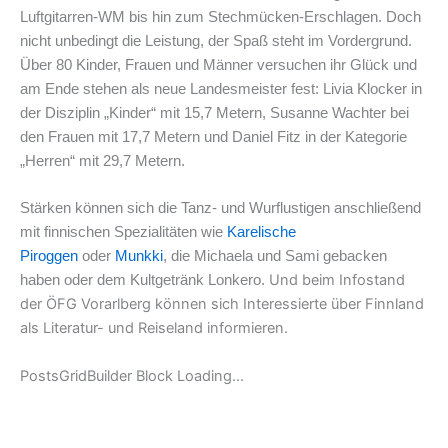
Luftgitarren-WM bis hin zum Stechmücken-Erschlagen. Doch
nicht unbedingt die Leistung, der Spaß steht im Vordergrund.
Über 80 Kinder, Frauen und Männer versuchen ihr Glück und
am Ende stehen als neue Landesmeister fest: Livia Klocker in
der Disziplin „Kinder“ mit 15,7 Metern, Susanne Wachter bei
den Frauen mit 17,7 Metern und Daniel Fitz in der Kategorie
„Herren“ mit 29,7 Metern.
Stärken können sich die Tanz- und Wurflustigen anschließend
mit finnischen Spezialitäten wie
Karelische
Piroggen
oder
Munkki
, die Michaela und Sami gebacken
Und beim Infostand
haben oder dem Kultgetränk Lonkero.
der ÖFG Vorarlberg können sich Interessierte über Finnland
als Literatur- und Reiseland informieren.
PostsGridBuilder Block Loading…