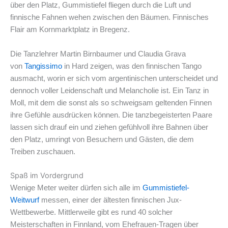
über den Platz, Gummistiefel fliegen durch die Luft und
finnische Fahnen wehen zwischen den Bäumen. Finnisches
Flair am Kornmarktplatz in Bregenz.
Die Tanzlehrer Martin Birnbaumer und Claudia Grava
von
Tangissimo
in Hard zeigen, was den finnischen Tango
ausmacht, worin er sich vom argentinischen unterscheidet und
dennoch voller Leidenschaft und Melancholie ist. Ein Tanz in
Moll, mit dem die sonst als so schweigsam geltenden Finnen
ihre Gefühle ausdrücken können. Die tanzbegeisterten Paare
lassen sich drauf ein und ziehen gefühlvoll ihre Bahnen über
den Platz, umringt von Besuchern und Gästen, die dem
Treiben zuschauen.
Spaß im Vordergrund
Wenige Meter weiter dürfen sich alle im
Gummistiefel-
Weitwurf
messen, einer der ältesten finnischen Jux-
Wettbewerbe. Mittlerweile gibt es rund 40 solcher
Meisterschaften in Finnland, vom Ehefrauen-Tragen über