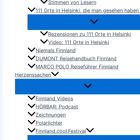
Stimmen von Lesern
111 Orte in Helsinki, die man gesehen habe
Rezensionen zu 111 Orte in Helsinki
Video: 111 Orte in Helsinki
Niemals Finnland
DUMONT Reisehandbuch Finnland
MARCO POLO Reiseführer Finnland
Herzenssachen
Finnland Videos
HÖRBAR: Podcast
Zeichnungen
Polarlichter
Finnland.cool.Festival