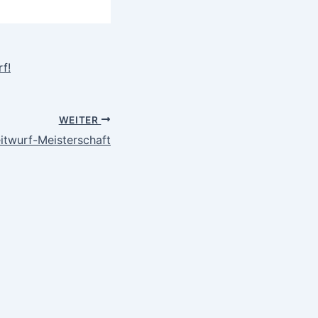
f!
WEITER
itwurf-Meisterschaft