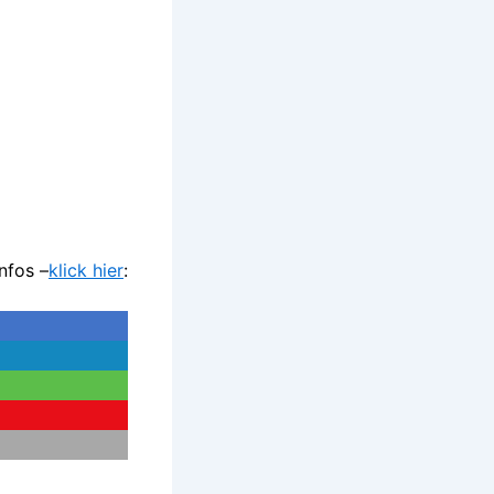
nfos –
klick hier
: