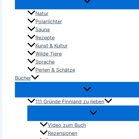
Natur
Polarlichter
Sauna
Rezepte
Kunst & Kultur
Wilde Tiere
Sprache
Perlen & Schätze
Bücher
111 Gründe Finnland zu lieben
Video zum Buch
Rezensionen