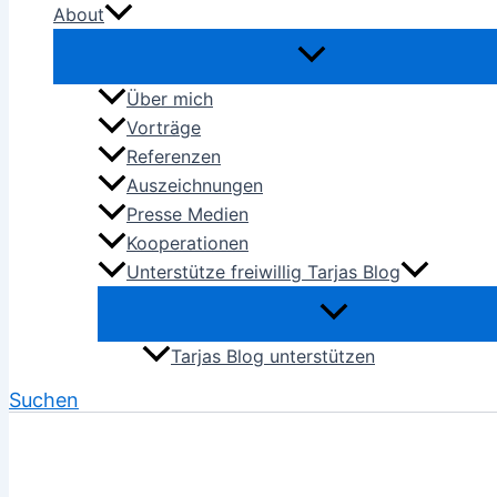
About
Über mich
Vorträge
Referenzen
Auszeichnungen
Presse Medien
Kooperationen
Unterstütze freiwillig Tarjas Blog
Tarjas Blog unterstützen
Suchen