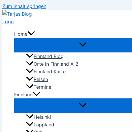
Zum Inhalt springen
Home
Finnland Blog
Orte in Finnland A-Z
Finnland Karte
Reisen
Termine
Finnland
Helsinki
Lappland