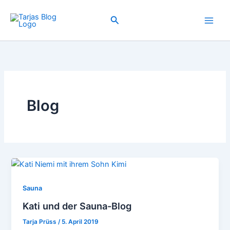
Zum
Inhalt
Suchen
springen
Blog
Sauna
Kati und der Sauna-Blog
Tarja Prüss
/
5. April 2019