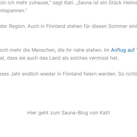
in ich mehr zuhause,“ sagt Kati. „Sauna ist ein Stück Heima
entspannen.“
n der Region. Auch in Finnland stehen für diesen Sommer ein
 noch mehr die Menschen, die ihr nahe stehen. Im
Anflug auf
l, dass sie auch das Land als solches vermisst hat.
ses Jahr endlich wieder in Finnland feiern werden. So richt
Hier geht zum Sauna-Blog von Kati!