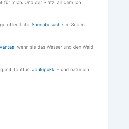
t für mich. Und der Platz, an dem ich
ige öffentliche
Saunabesuche
im Süden
 Vantaa
, wenn sie das Wasser und den Wald
ig mit Tonttus,
Joulupukki
– und natürlich