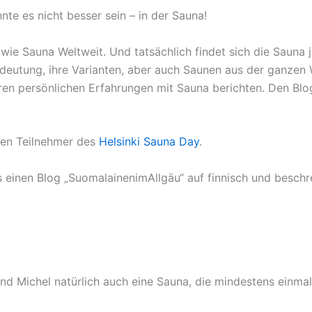
te es nicht besser sein – in der Sauna!
ie Sauna Weltweit. Und tatsächlich findet sich die Sauna ja
deutung, ihre Varianten, aber auch Saunen aus der ganzen W
ren persönlichen Erfahrungen mit Sauna berichten. Den Blog 
en Teilnehmer des
Helsinki Sauna Day
.
s einen Blog „SuomalainenimAllgäu“ auf finnisch und beschrei
nd Michel natürlich auch eine Sauna, die mindestens einmal