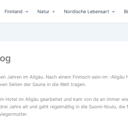
Finnland
Natur
Nordische Lebensart
B
log
en Jahren im Allgäu. Nach einem Finnisch-sein-im -Allgäu h
iven Seiten der Sauna in die Welt tragen.
nem Hotel im Allgäu gearbeitet und kam von da an immer wie
 drei Jahre alt und geht regelmäßig in die Suomi-Koulu, die f
wiegermutter.