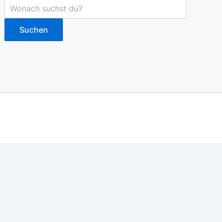
Suchen
imieren. Du kannst die Einstellungen jederzeit deinen