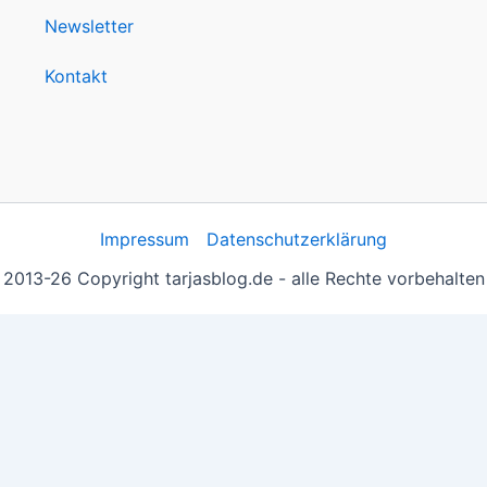
Newsletter
Kontakt
Impressum
Datenschutzerklärung
2013-26 Copyright tarjasblog.de - alle Rechte vorbehalten
 essentiell, andere helfen uns, die Inhalte der Seite zu opt