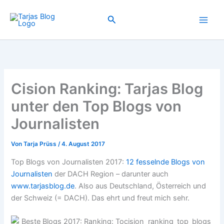
Zum
Inhalt
Suchen
springen
Cision Ranking: Tarjas Blog
unter den Top Blogs von
Journalisten
Von
Tarja Prüss
/
4. August 2017
Top Blogs von Journalisten 2017:
12 fesselnde Blogs von
Journalisten
der DACH Region – darunter auch
www.tarjasblog.de
. Also aus Deutschland, Österreich und
der Schweiz (= DACH). Das ehrt und freut mich sehr.