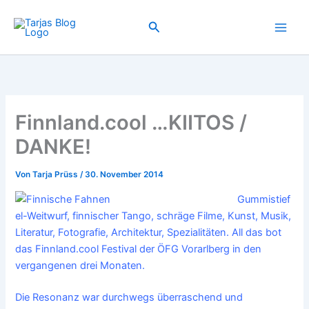
Zum
Inhalt
Suchen
springen
Finnland.cool …KIITOS /
DANKE!
Von
Tarja Prüss
/
30. November 2014
Gummistief
el-Weitwurf, finnischer Tango, schräge Filme, Kunst, Musik,
Literatur, Fotografie, Architektur, Spezialitäten. All das bot
das Finnland.cool Festival der ÖFG Vorarlberg in den
vergangenen drei Monaten.
Die Resonanz war durchwegs überraschend und