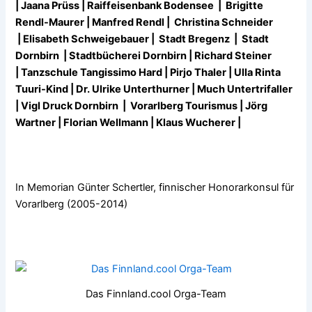
|
Jaana Prüss | Raiffeisenbank Bodensee
|
Brigitte
Rendl-Maurer |
Manfred Rendl | Christina Schneider
|
Elisabeth Schweigebauer |
Stadt Bregenz | Stadt
Dornbirn | Stadtbücherei Dornbirn |
Richard Steiner
|
Tanzschule Tangissimo Hard |
Pirjo Thaler |
Ulla Rinta
Tuuri-Kind |
Dr. Ulrike Unterthurner | Much Untertrifaller
| Vigl Druck Dornbirn
|
Vorarlberg Tourismus |
Jörg
Wartner | Florian Wellmann | Klaus Wucherer |
In Memorian Günter Schertler, finnischer Honorarkonsul für
Vorarlberg (2005-2014)
Das Finnland.cool Orga-Team