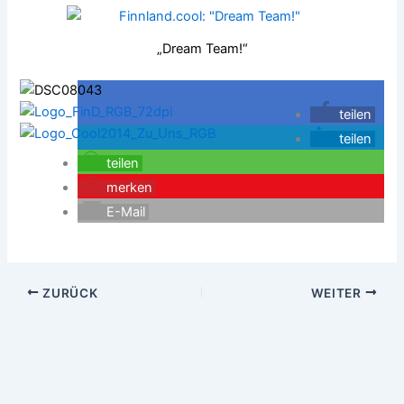
„Dream Team!“
teilen
teilen
teilen
merken
E-Mail
ZURÜCK
WEITER