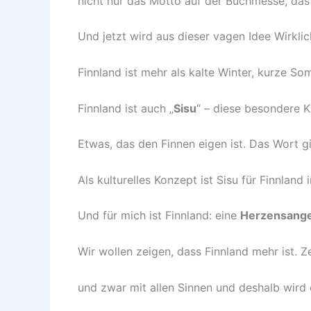
nicht nur das Motto auf der Buchmesse, das
Und jetzt wird aus dieser vagen Idee Wirklic
Finnland ist mehr als kalte Winter, kurze S
Finnland ist auch „
Sisu
“ – diese besondere K
Etwas, das den Finnen eigen ist. Das Wort gi
Als kulturelles Konzept ist Sisu für Finnlan
Und für mich ist Finnland: eine
Herzensange
Wir wollen zeigen, dass Finnland mehr ist. Zei
und zwar mit allen Sinnen und deshalb wird 