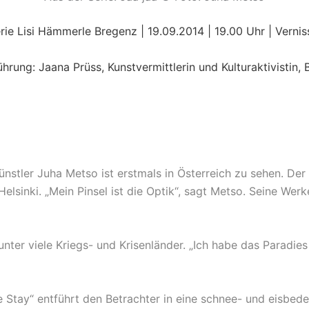
rie Lisi Hämmerle Bregenz | 19.09.2014 | 19.00 Uhr | Verni
ührung: Jaana Prüss, Kunstvermittlerin und Kulturaktivistin, B
ünstler
Juha Metso
ist erstmals in Österreich zu sehen. Der 
Helsinki. „Mein Pinsel ist die Optik“, sagt Metso. Seine Wer
nter viele Kriegs- und Krisenländer. „Ich habe das Paradies
ce Stay“ entführt den Betrachter in eine schnee- und eisbede