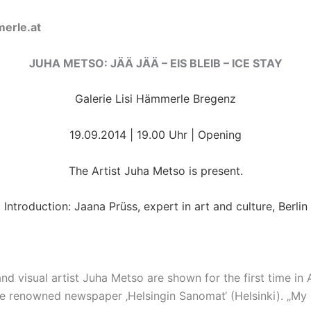
erle.at
JUHA METSO: JÄÄ JÄÄ – EIS BLEIB – ICE STAY
Galerie Lisi Hämmerle Bregenz
19.09.2014 | 19.00 Uhr | Opening
The Artist Juha Metso is present.
Introduction: Jaana Prüss, expert in art and culture, Berlin
d visual artist
Juha Metso
are shown for the first time in
 the renowned newspaper
‚Helsingin Sanomat‘
(Helsinki). „My