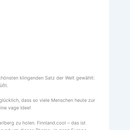
schönsten klingenden Satz der Welt gewählt:
üßt.
 glücklich, dass so viele Menschen heute zur
ine vage Idee!
lberg zu holen. Finnland.cool – das ist