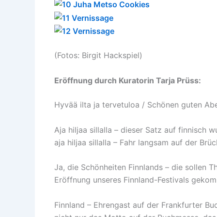
(Fotos: Birgit Hackspiel)
Eröffnung durch Kuratorin Tarja Prüss:
Hyvää ilta ja tervetuloa / Schönen guten A
Aja hiljaa sillalla – dieser Satz auf finnis
aja hiljaa sillalla – Fahr langsam auf der Br
Ja, die Schönheiten Finnlands – die sollen T
Eröffnung unseres Finnland-Festivals gekom
Finnland – Ehrengast auf der Frankfurter Buc