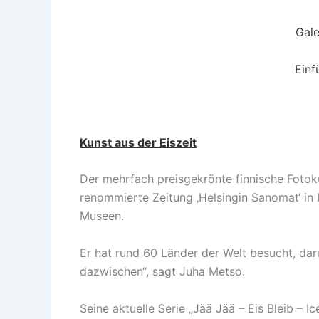
Gale
Einf
Kunst aus der Eiszeit
Der mehrfach preisgekrönte finnische Fotok
renommierte Zeitung
‚Helsingin Sanomat‘
in 
Museen.
Er hat rund 60 Länder der Welt besucht, daru
dazwischen“, sagt Juha Metso.
Seine aktuelle Serie „Jää Jää – Eis Bleib – I