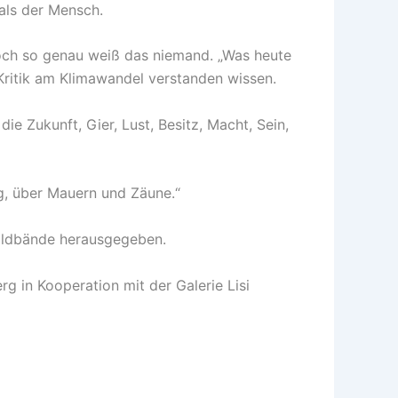
als der Mensch.
Doch so genau weiß das niemand. „Was heute
 Kritik am Klimawandel verstanden wissen.
ie Zukunft, Gier, Lust, Besitz, Macht, Sein,
eg, über Mauern und Zäune.“
 Bildbände herausgegeben.
rg in Kooperation mit der Galerie Lisi