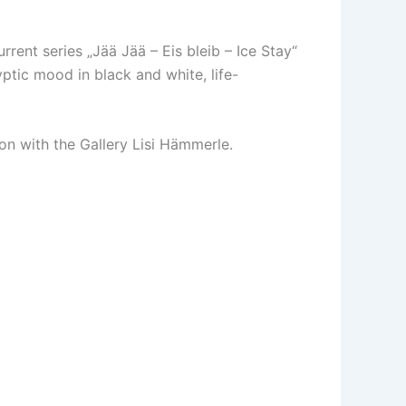
rent series „Jää Jää – Eis bleib – Ice Stay“
tic mood in black and white, life-
ion with the Gallery Lisi Hämmerle.