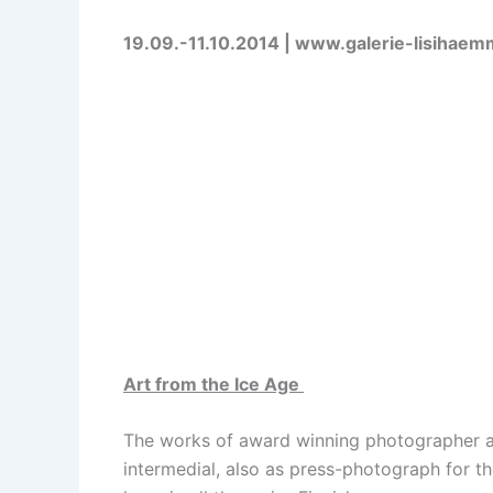
19.09.-11.10.2014 |
www.galerie-lisihaemm
Art from the Ice Age
The works of award winning photographer an
intermedial, also as press-photograph for