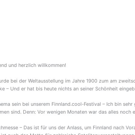
bend und herzlich willkommen!
ch wurde bei der Weltausstellung im Jahre 1900 zum am zweit
ücke – Und er hat bis heute nichts an seiner Schönheit eingeb
hema sein bei unserem Finnland.cool-Festival – Ich bin sehr
men sind. Denn: Vor wenigen Monaten war das alles noch e
hmesse – Das ist für uns der Anlass, um Finnland nach Vorar