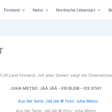
Finnland
Natur
Nordische Lebensart
B
T
.UR.Land Finnland…mit allen Sinnen“ zeigt die Österreichis
JUHA METSO: JÄÄ JÄÄ – EIS BLEIB – ICE STAY
Aus der Serie: Jää jää © Foto: Juha Metso