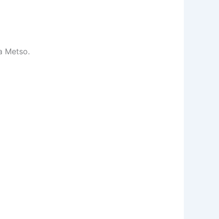
ha Metso.