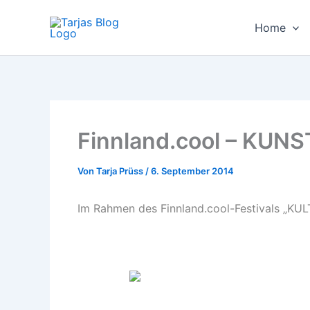
Zum
Inhalt
Home
springen
Finnland.cool – KUNS
Von
Tarja Prüss
/
6. September 2014
Im Rahmen des Finnland.cool-Festivals „KULT