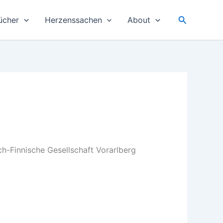
Suchen
ücher
Herzenssachen
About
ch-Finnische Gesellschaft Vorarlberg