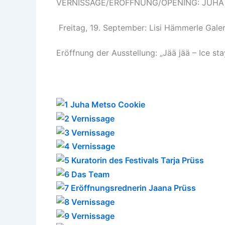
VERNISSAGE/ERÖFFNUNG/OPENING: JUHA METS
Freitag, 19. September: Lisi Hämmerle Galer
Eröffnung der Ausstellung: „Jää jää – Ice st