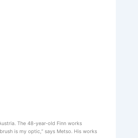
 Austria. The 48-year-old Finn works
 brush is my optic,“ says Metso. His works