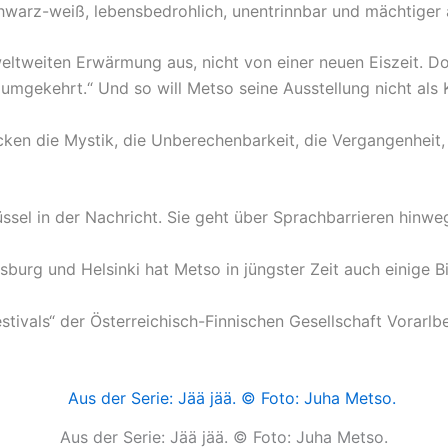
chwarz-weiß, lebensbedrohlich, unentrinnbar und mächtiger 
ltweiten Erwärmung aus, nicht von einer neuen Eiszeit. 
umgekehrt.“ Und so will Metso seine Ausstellung nicht als
cken die Mystik, die Unberechenbarkeit, die Vergangenheit, d
üssel in der Nachricht. Sie geht über Sprachbarrieren hinw
sburg und Helsinki hat Metso in jüngster Zeit auch einige
estivals“ der Österreichisch-Finnischen Gesellschaft Vorarlbe
Aus der Serie: Jää jää. © Foto: Juha Metso.