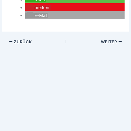
merken
E-Mail
ZURÜCK
WEITER