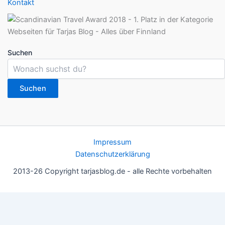
Kontakt
Suchen
Suchen
Impressum
Datenschutzerklärung
2013-26 Copyright tarjasblog.de - alle Rechte vorbehalten
Wir nutzen Cookies für ein gutes Nutzererlebnis, einige sind
essentiell, andere helfen uns, die Inhalte der Seite zu optimieren.
Du kannst die Einstellungen jederzeit deinen Wünschen