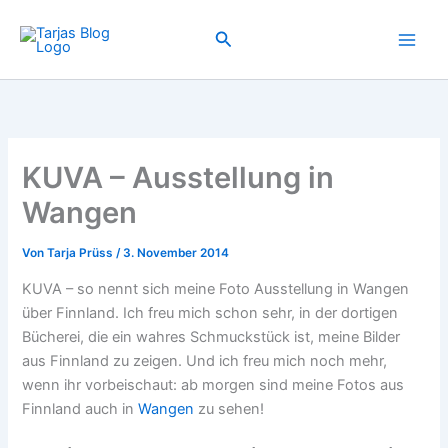
Zum
Inhalt
Suchen
springen
KUVA – Ausstellung in
Wangen
Von
Tarja Prüss
/
3. November 2014
KUVA – so nennt sich meine Foto Ausstellung in Wangen
über Finnland. Ich freu mich schon sehr, in der dortigen
Bücherei, die ein wahres Schmuckstück ist, meine Bilder
aus Finnland zu zeigen. Und ich freu mich noch mehr,
wenn ihr vorbeischaut: ab morgen sind meine Fotos aus
Finnland auch in
Wangen
zu sehen!