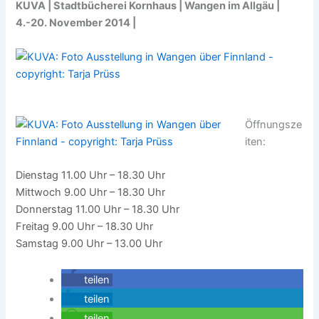
KUVA | Stadtbücherei Kornhaus | Wangen im Allgäu |
4.-20. November 2014 |
Öffnungsze
iten:
Dienstag 11.00 Uhr – 18.30 Uhr
Mittwoch 9.00 Uhr – 18.30 Uhr
Donnerstag 11.00 Uhr – 18.30 Uhr
Freitag 9.00 Uhr – 18.30 Uhr
Samstag 9.00 Uhr – 13.00 Uhr
teilen
teilen
teilen