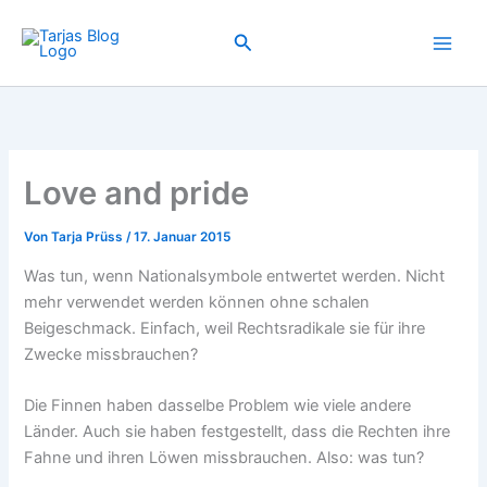
Zum
Inhalt
Suchen
springen
Love and pride
Von
Tarja Prüss
/
17. Januar 2015
Was tun, wenn Nationalsymbole entwertet werden. Nicht
mehr verwendet werden können ohne schalen
Beigeschmack. Einfach, weil Rechtsradikale sie für ihre
Zwecke missbrauchen?
Die Finnen haben dasselbe Problem wie viele andere
Länder. Auch sie haben festgestellt, dass die Rechten ihre
Fahne und ihren Löwen missbrauchen. Also: was tun?