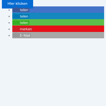
HIer klicken
teilen
teilen
teilen
merken
E-Mail