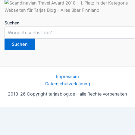
Suchen
Suchen
Impressum
Datenschutzerklärung
2013-26 Copyright tarjasblog.de - alle Rechte vorbehalten
Wir nutzen Cookies für ein gutes Nutzererlebnis, einige sind
essentiell, andere helfen uns, die Inhalte der Seite zu optimieren.
Du kannst die Einstellungen jederzeit deinen Wünschen
anpassen.