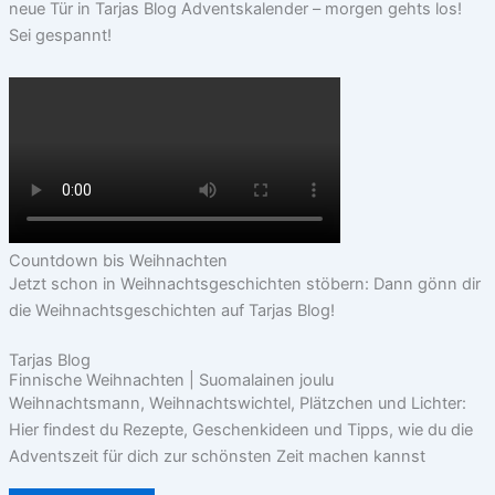
neue Tür in Tarjas Blog Adventskalender – morgen gehts los!
Sei gespannt!
Countdown bis Weihnachten
Jetzt schon in Weihnachtsgeschichten stöbern: Dann gönn dir
die Weihnachtsgeschichten auf Tarjas Blog!
Tarjas Blog
Finnische Weihnachten | Suomalainen joulu
Weihnachtsmann, Weihnachtswichtel, Plätzchen und Lichter:
Hier findest du Rezepte, Geschenkideen und Tipps, wie du die
Adventszeit für dich zur schönsten Zeit machen kannst