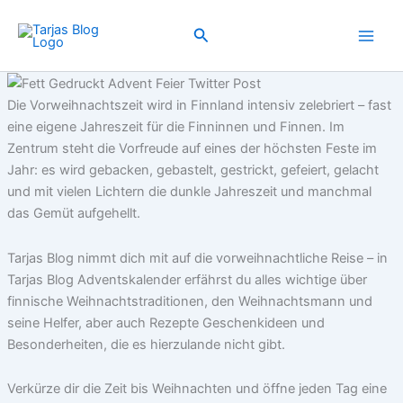
Zum
Inhalt
Suchen
springen
Die Vorweihnachtszeit wird in Finnland intensiv zelebriert – fast
eine eigene Jahreszeit für die Finninnen und Finnen. Im
Zentrum steht die Vorfreude auf eines der höchsten Feste im
Jahr: es wird gebacken, gebastelt, gestrickt, gefeiert, gelacht
und mit vielen Lichtern die dunkle Jahreszeit und manchmal
das Gemüt aufgehellt.
Tarjas Blog nimmt dich mit auf die vorweihnachtliche Reise – in
Tarjas Blog Adventskalender erfährst du alles wichtige über
finnische Weihnachtstraditionen, den Weihnachtsmann und
seine Helfer, aber auch Rezepte Geschenkideen und
Besonderheiten, die es hierzulande nicht gibt.
Verkürze dir die Zeit bis Weihnachten und öffne jeden Tag eine