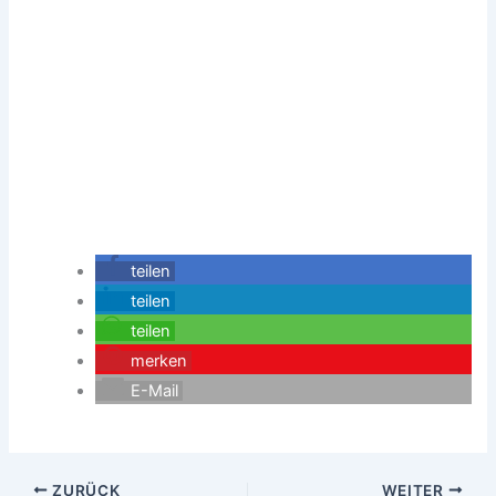
teilen
teilen
teilen
merken
E-Mail
ZURÜCK
WEITER