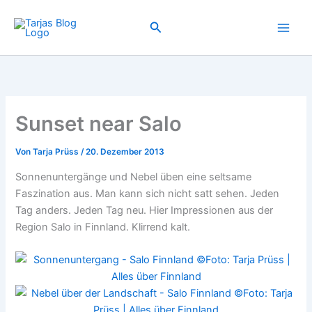
Zum
Inhalt
Suchen
springen
Sunset near Salo
Von
Tarja Prüss
/
20. Dezember 2013
Sonnenuntergänge und Nebel üben eine seltsame
Faszination aus. Man kann sich nicht satt sehen. Jeden
Tag anders. Jeden Tag neu. Hier Impressionen aus der
Region Salo in Finnland. Klirrend kalt.