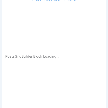
PostsGridBuilder Block Loading…