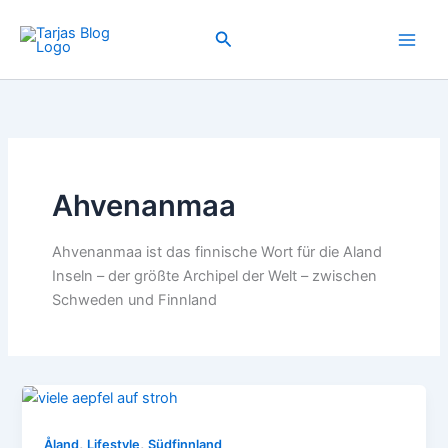
Zum
Inhalt
Suchen
springen
Ahvenanmaa
Ahvenanmaa ist das finnische Wort für die Aland
Inseln – der größte Archipel der Welt – zwischen
Schweden und Finnland
,
,
Åland
Lifestyle
Südfinnland