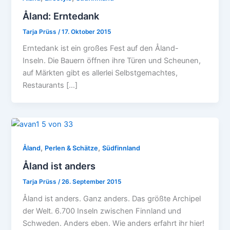
Åland: Erntedank
Tarja Prüss
/
17. Oktober 2015
Erntedank ist ein großes Fest auf den Åland-
Inseln. Die Bauern öffnen ihre Türen und Scheunen,
auf Märkten gibt es allerlei Selbstgemachtes,
Restaurants […]
,
,
Åland
Perlen & Schätze
Südfinnland
Åland ist anders
Tarja Prüss
/
26. September 2015
Åland ist anders. Ganz anders. Das größte Archipel
der Welt. 6.700 Inseln zwischen Finnland und
Schweden. Anders eben. Wie anders erfahrt ihr hier!