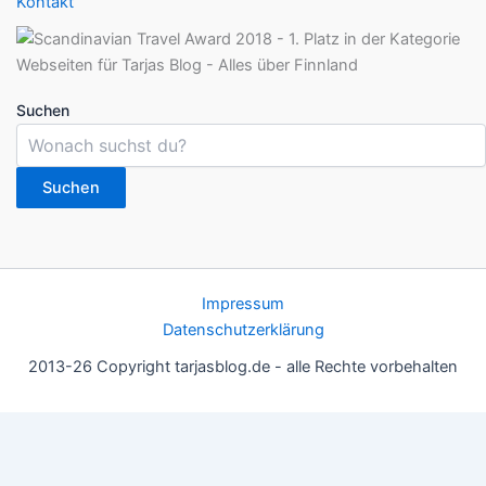
Kontakt
Suchen
Suchen
Impressum
Datenschutzerklärung
2013-26 Copyright tarjasblog.de - alle Rechte vorbehalten
Wir nutzen Cookies für ein gutes Nutzererlebnis, einige sind
essentiell, andere helfen uns, die Inhalte der Seite zu optimieren.
Du kannst die Einstellungen jederzeit deinen Wünschen