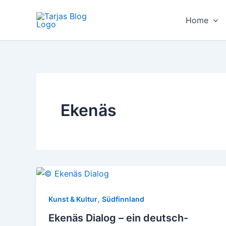
Zum
Inhalt
Home
springen
Ekenäs
,
Kunst & Kultur
Südfinnland
Ekenäs Dialog – ein deutsch-