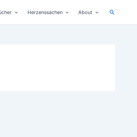
Suchen
ücher
Herzenssachen
About