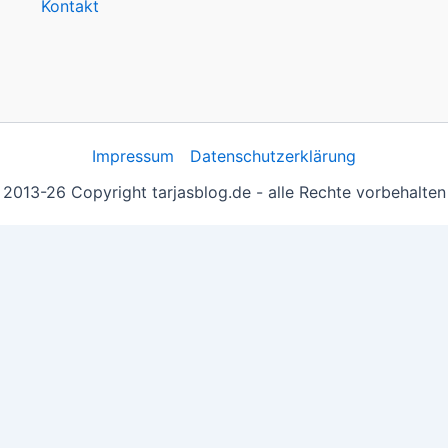
Kontakt
Impressum
Datenschutzerklärung
2013-26 Copyright tarjasblog.de - alle Rechte vorbehalten
 essentiell, andere helfen uns, die Inhalte der Seite zu opt