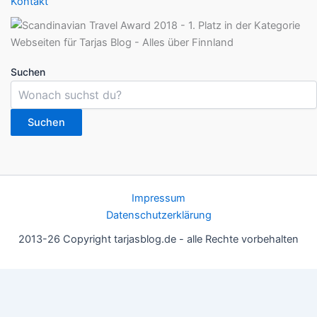
Kontakt
Suchen
Suchen
Impressum
Datenschutzerklärung
2013-26 Copyright tarjasblog.de - alle Rechte vorbehalten
Wir nutzen Cookies für ein gutes Nutzererlebnis, einige sind
essentiell, andere helfen uns, die Inhalte der Seite zu optimieren.
Du kannst die Einstellungen jederzeit deinen Wünschen