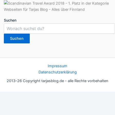
Suchen
Suchen
Impressum
Datenschutzerklärung
2013-26 Copyright tarjasblog.de - alle Rechte vorbehalten
Wir nutzen Cookies für ein gutes Nutzererlebnis, einige sind
essentiell, andere helfen uns, die Inhalte der Seite zu optimieren.
Du kannst die Einstellungen jederzeit deinen Wünschen
anpassen.