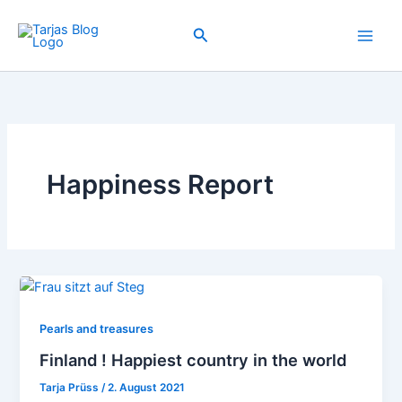
Zum
Inhalt
Suchen
springen
Happiness Report
Pearls and treasures
Finland ! Happiest country in the world
Tarja Prüss
/
2. August 2021