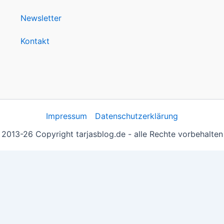
Newsletter
Kontakt
Impressum
Datenschutzerklärung
2013-26 Copyright tarjasblog.de - alle Rechte vorbehalten
 essentiell, andere helfen uns, die Inhalte der Seite zu opt