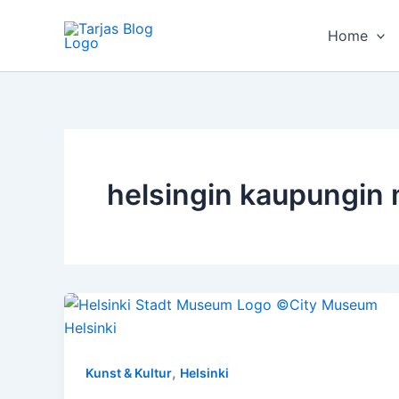
Zum
Inhalt
Home
springen
helsingin kaupungin
,
Kunst & Kultur
Helsinki