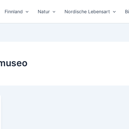
Finnland
Natur
Nordische Lebensart
B
 museo