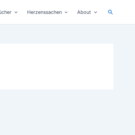
Suchen
ücher
Herzenssachen
About