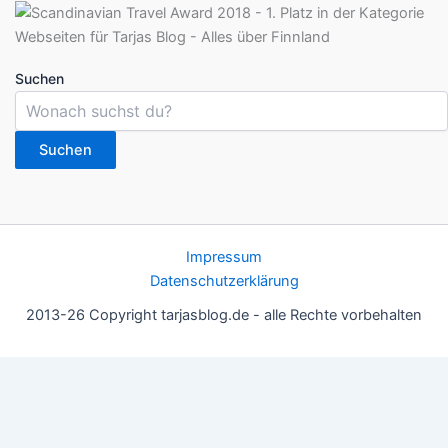
Suchen
Suchen
Impressum
Datenschutzerklärung
2013-26 Copyright tarjasblog.de - alle Rechte vorbehalten
Wir nutzen Cookies für ein gutes Nutzererlebnis, einige sind
essentiell, andere helfen uns, die Inhalte der Seite zu optimieren.
Du kannst die Einstellungen jederzeit deinen Wünschen
anpassen.