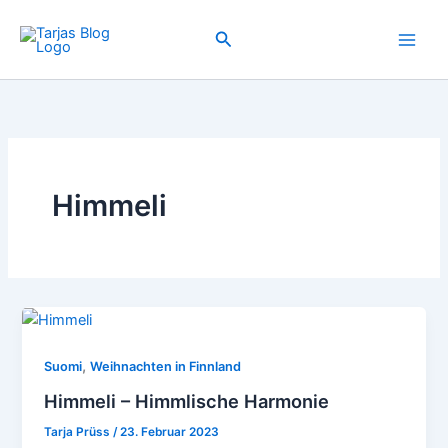
Zum
Inhalt
Suchen
springen
Himmeli
,
Suomi
Weihnachten in Finnland
Himmeli – Himmlische Harmonie
Tarja Prüss
/
23. Februar 2023