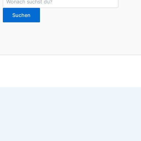
Suchen
imieren. Du kannst die Einstellungen jederzeit deinen