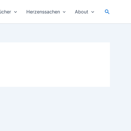
Suchen
ücher
Herzenssachen
About