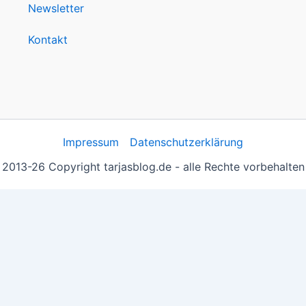
Newsletter
Kontakt
Impressum
Datenschutzerklärung
2013-26 Copyright tarjasblog.de - alle Rechte vorbehalten
 essentiell, andere helfen uns, die Inhalte der Seite zu opt