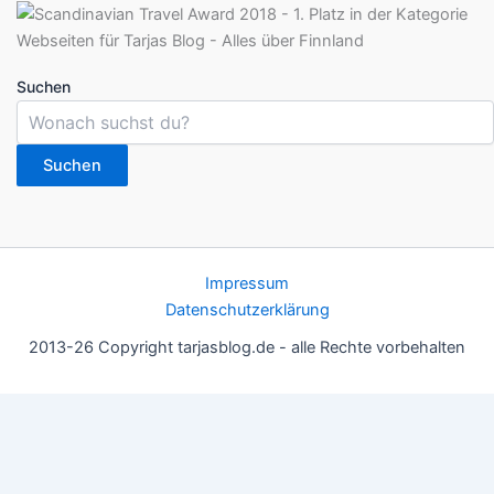
Suchen
Suchen
Impressum
Datenschutzerklärung
2013-26 Copyright tarjasblog.de - alle Rechte vorbehalten
Wir nutzen Cookies für ein gutes Nutzererlebnis, einige sind
essentiell, andere helfen uns, die Inhalte der Seite zu optimieren.
Du kannst die Einstellungen jederzeit deinen Wünschen
anpassen.