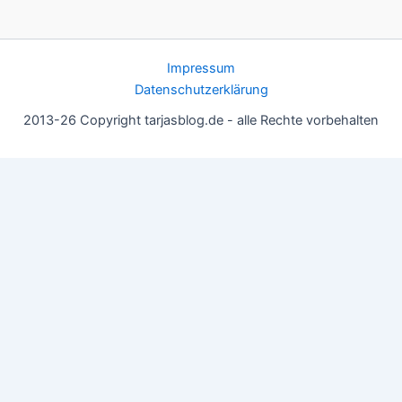
Impressum
Datenschutzerklärung
2013-26 Copyright tarjasblog.de - alle Rechte vorbehalten
Wir nutzen Cookies für ein gutes Nutzererlebnis, einige sind
essentiell, andere helfen uns, die Inhalte der Seite zu optimieren.
Du kannst die Einstellungen jederzeit deinen Wünschen
anpassen.
OK
Einstellungen
Datenschutz
Never ever
Schließen
Privacy Overview
This website uses cookies to improve your experience while you