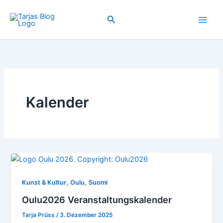
Zum
Inhalt
Suchen
springen
Kalender
,
,
Kunst & Kultur
Oulu
Suomi
Oulu2026 Veranstaltungskalender
Tarja Prüss
/
3. Dezember 2025