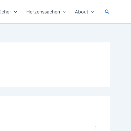
Suchen
ücher
Herzenssachen
About