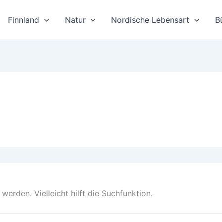
Finnland
Natur
Nordische Lebensart
B
erden. Vielleicht hilft die Suchfunktion.