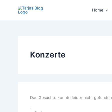
Suchen
Zum
nach:
Inhalt
Home
springen
Konzerte
Das Gesuchte konnte leider nicht gefunden w