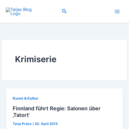
Zum
Inhalt
Suchen
springen
Krimiserie
Kunst & Kultur
Finnland führt Regie: Salonen über
‚Tatort‘
Tarja Prüss
/
30. April 2015