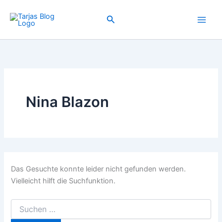
Suchen
Zum
nach:
Inhalt
Suchen
springen
Nina Blazon
Das Gesuchte konnte leider nicht gefunden werden.
Vielleicht hilft die Suchfunktion.