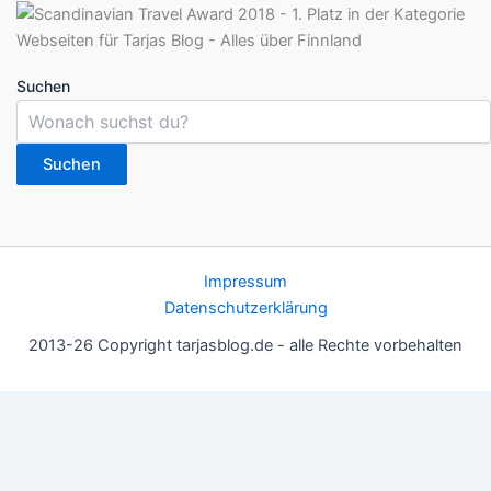
Suchen
Suchen
Impressum
Datenschutzerklärung
2013-26 Copyright tarjasblog.de - alle Rechte vorbehalten
Wir nutzen Cookies für ein gutes Nutzererlebnis, einige sind
essentiell, andere helfen uns, die Inhalte der Seite zu optimieren.
Du kannst die Einstellungen jederzeit deinen Wünschen
anpassen.