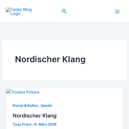
Zum
Inhalt
Suchen
springen
Nordischer Klang
,
Kunst & Kultur
Suomi
Nordischer Klang
Tarja Prüss
/
6. März 2026