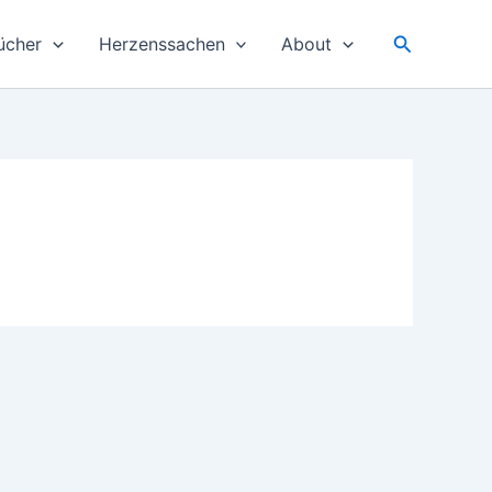
Suchen
ücher
Herzenssachen
About