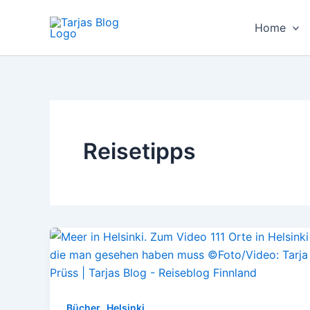
Zum
Inhalt
Home
springen
Reisetipps
,
Bücher
Helsinki