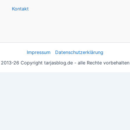
Kontakt
Impressum
Datenschutzerklärung
2013-26 Copyright tarjasblog.de - alle Rechte vorbehalten
 essentiell, andere helfen uns, die Inhalte der Seite zu opt