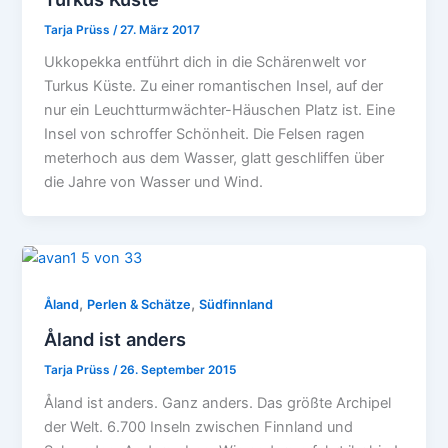
Tarja Prüss
/
27. März 2017
Ukkopekka entführt dich in die Schärenwelt vor
Turkus Küste. Zu einer romantischen Insel, auf der
nur ein Leuchtturmwächter-Häuschen Platz ist. Eine
Insel von schroffer Schönheit. Die Felsen ragen
meterhoch aus dem Wasser, glatt geschliffen über
die Jahre von Wasser und Wind.
,
,
Åland
Perlen & Schätze
Südfinnland
Åland ist anders
Tarja Prüss
/
26. September 2015
Åland ist anders. Ganz anders. Das größte Archipel
der Welt. 6.700 Inseln zwischen Finnland und