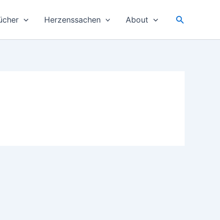
Suchen
ücher
Herzenssachen
About