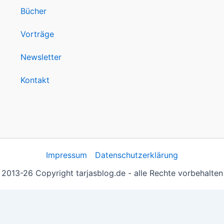
Bücher
Vorträge
Newsletter
Kontakt
Impressum
Datenschutzerklärung
2013-26 Copyright tarjasblog.de - alle Rechte vorbehalten
 essentiell, andere helfen uns, die Inhalte der Seite zu opt