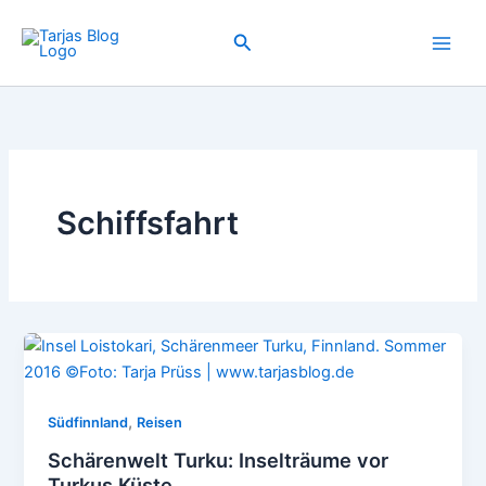
Zum
Inhalt
Suchen
springen
Schiffsfahrt
,
Südfinnland
Reisen
Schärenwelt Turku: Inselträume vor
Turkus Küste