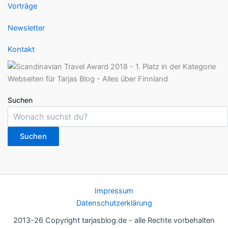
Vorträge
Newsletter
Kontakt
Suchen
Suchen
Impressum
Datenschutzerklärung
2013-26 Copyright tarjasblog.de - alle Rechte vorbehalten