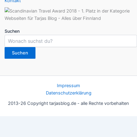
Kontakt
Suchen
Suchen
Impressum
Datenschutzerklärung
2013-26 Copyright tarjasblog.de - alle Rechte vorbehalten
Wir nutzen Cookies für ein gutes Nutzererlebnis, einige sind
essentiell, andere helfen uns, die Inhalte der Seite zu optimieren.
Du kannst die Einstellungen jederzeit deinen Wünschen