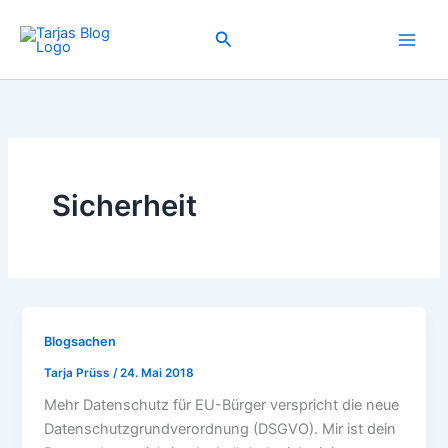
Zum
Inhalt
Suchen
springen
Sicherheit
Blogsachen
Tarja Prüss
/
24. Mai 2018
Mehr Datenschutz für EU-Bürger verspricht die neue
Datenschutzgrundverordnung (DSGVO). Mir ist dein