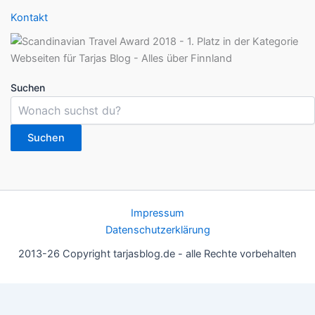
Kontakt
Suchen
Suchen
Impressum
Datenschutzerklärung
2013-26 Copyright tarjasblog.de - alle Rechte vorbehalten
Wir nutzen Cookies für ein gutes Nutzererlebnis, einige sind
essentiell, andere helfen uns, die Inhalte der Seite zu optimieren.