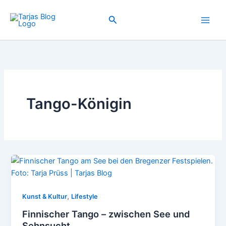
Zum
Inhalt
Suchen
springen
Tango-Königin
,
Kunst & Kultur
Lifestyle
Finnischer Tango – zwischen See und
Sehnsucht