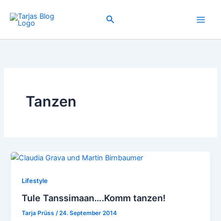
Zum
Inhalt
Suchen
springen
Tanzen
Lifestyle
Tule Tanssimaan….Komm tanzen!
Tarja Prüss
/
24. September 2014