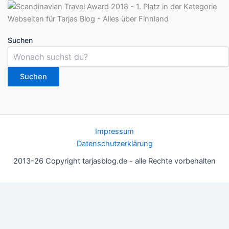
Suchen
Suchen
Impressum
Datenschutzerklärung
2013-26 Copyright tarjasblog.de - alle Rechte vorbehalten
Wir nutzen Cookies für ein gutes Nutzererlebnis, einige sind
essentiell, andere helfen uns, die Inhalte der Seite zu optimieren.
Du kannst die Einstellungen jederzeit deinen Wünschen
anpassen.