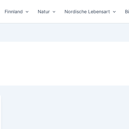
Finnland
Natur
Nordische Lebensart
B