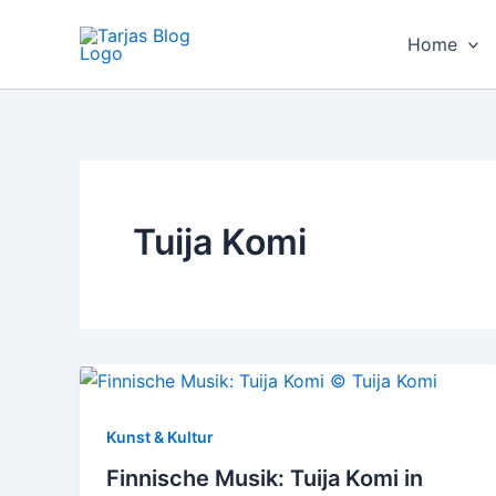
Zum
Inhalt
Home
springen
Tuija Komi
Kunst & Kultur
Finnische Musik: Tuija Komi in