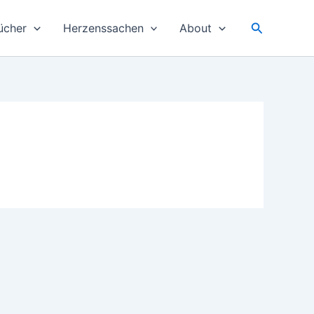
Suchen
ücher
Herzenssachen
About