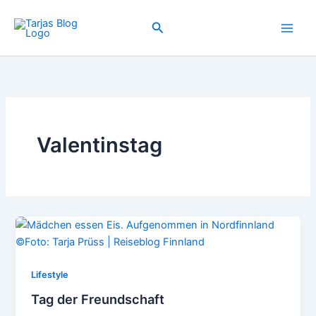
Zum
Inhalt
Suchen
springen
Valentinstag
Lifestyle
Tag der Freundschaft