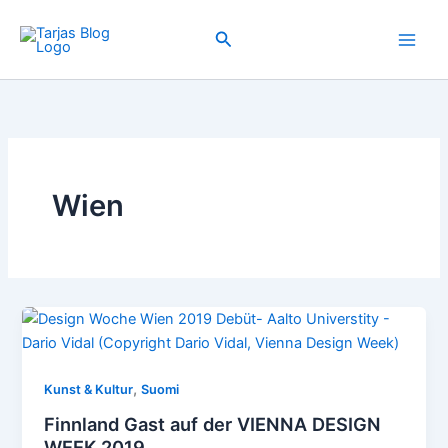
Zum
Inhalt
Suchen
springen
Wien
,
Kunst & Kultur
Suomi
Finnland Gast auf der VIENNA DESIGN
WEEK 2019