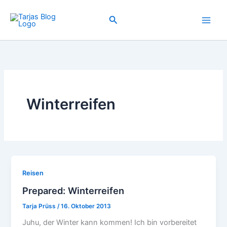
Zum
Inhalt
Suchen
springen
Winterreifen
Reisen
Prepared: Winterreifen
Tarja Prüss
/
16. Oktober 2013
Juhu, der Winter kann kommen! Ich bin vorbereitet