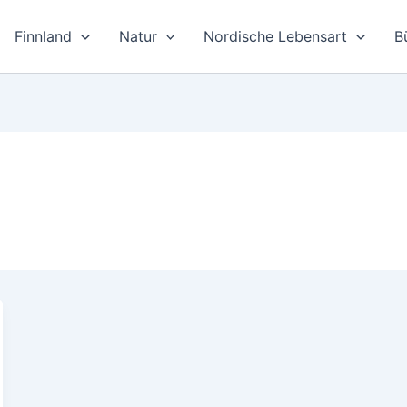
Finnland
Natur
Nordische Lebensart
B