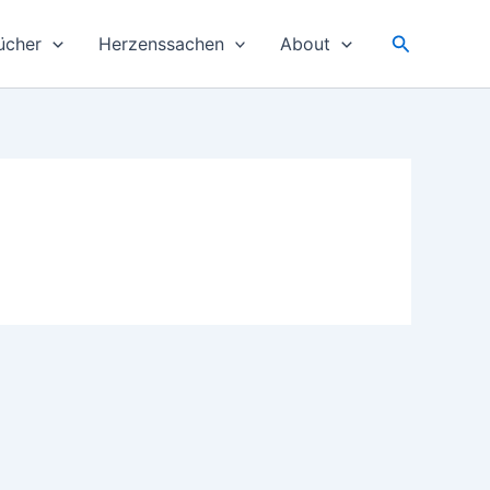
Suchen
ücher
Herzenssachen
About