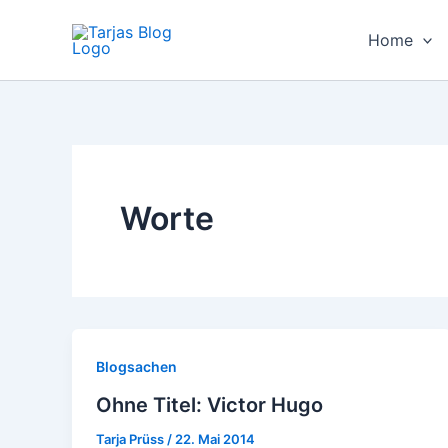
Zum
Inhalt
Home
springen
Worte
Blogsachen
Ohne Titel: Victor Hugo
Tarja Prüss
/
22. Mai 2014