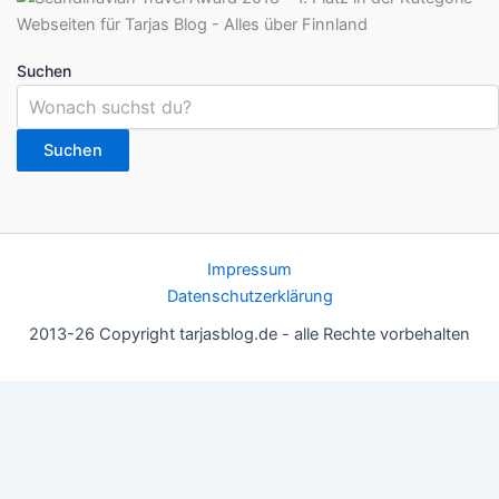
Suchen
Suchen
Impressum
Datenschutzerklärung
2013-26 Copyright tarjasblog.de - alle Rechte vorbehalten
Wir nutzen Cookies für ein gutes Nutzererlebnis, einige sind
essentiell, andere helfen uns, die Inhalte der Seite zu optimieren.
Du kannst die Einstellungen jederzeit deinen Wünschen
anpassen.