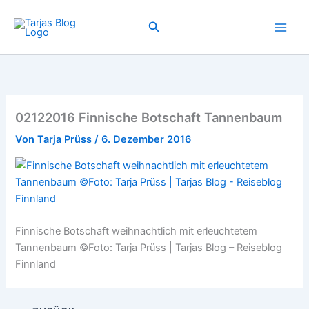
Zum
Inhalt
Suchen
springen
02122016 Finnische Botschaft Tannenbaum
Von
Tarja Prüss
/
6. Dezember 2016
Finnische Botschaft weihnachtlich mit erleuchtetem
Tannenbaum ©Foto: Tarja Prüss | Tarjas Blog – Reiseblog
Finnland