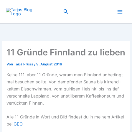
Zum
Inhalt
Suchen
springen
11 Gründe Finnland zu lieben
Von
Tarja Prüss
/
9. August 2016
Keine 111, aber 11 Gründe, warum man Finnland unbedingt
mal besuchen sollte. Von dampfender Sauna bis klirrend-
kaltem Eisschwimmen, vom quirligen Helsinki bis ins tief
verschneite Lappland, von unstillbarem Kaffeekonsum und
verrückten Finnen.
Alle 11 Gründe in Wort und Bild findest du in meinem Artikel
bei
GEO
.