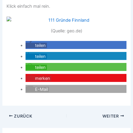
Klick einfach mal rein.
(Quelle: geo.de)
teilen
teilen
teilen
merken
E-Mail
ZURÜCK
WEITER