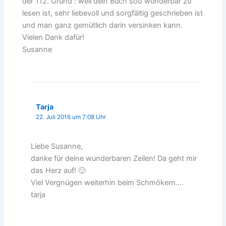
der 112. Grund : weil dein Buch soo wunderbar zu
lesen ist, sehr liebevoll und sorgfältig geschrieben ist
und man ganz gemütlich darin versinken kann.
Vielen Dank dafür!
Susanne
Tarja
22. Juli 2016 um 7:08 Uhr
Liebe Susanne,
danke für deine wunderbaren Zeilen! Da geht mir
das Herz auf! 🙂
Viel Vergnügen weiterhin beim Schmökern….
tarja