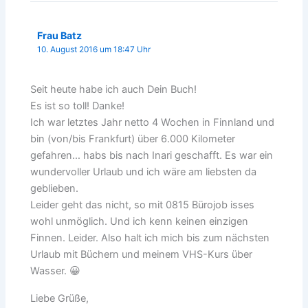
Frau Batz
10. August 2016 um 18:47 Uhr
Seit heute habe ich auch Dein Buch!
Es ist so toll! Danke!
Ich war letztes Jahr netto 4 Wochen in Finnland und
bin (von/bis Frankfurt) über 6.000 Kilometer
gefahren… habs bis nach Inari geschafft. Es war ein
wundervoller Urlaub und ich wäre am liebsten da
geblieben.
Leider geht das nicht, so mit 0815 Bürojob isses
wohl unmöglich. Und ich kenn keinen einzigen
Finnen. Leider. Also halt ich mich bis zum nächsten
Urlaub mit Büchern und meinem VHS-Kurs über
Wasser. 😀
Liebe Grüße,