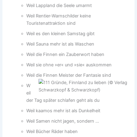
Weil Lappland die Seele umarmt
Weil Rentier-Warnschilder keine
Touristenattraktion sind
Weil es den kleinen Samstag gibt
Weil Sauna mehr ist als Waschen
Weil die Finnen ein Zauberwort haben
Weil sie ohne »er« und »sie« auskommen
Weil die Finnen Meister der Fantasie sind
W
eil
der Tag später schlafen geht als du
Weil kaamos mehr ist als Dunkelheit
Weil Samen nicht jagen, sondern …
Weil Bücher Räder haben