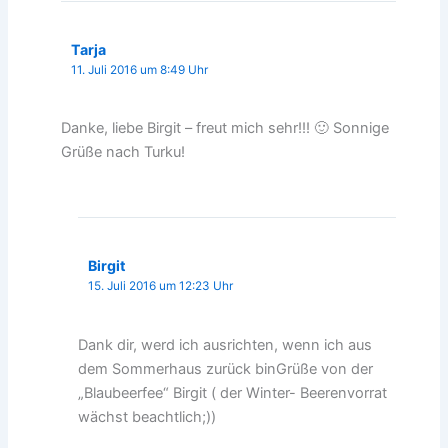
Tarja
11. Juli 2016 um 8:49 Uhr
Danke, liebe Birgit – freut mich sehr!!! 🙂 Sonnige
Grüße nach Turku!
Birgit
15. Juli 2016 um 12:23 Uhr
Dank dir, werd ich ausrichten, wenn ich aus
dem Sommerhaus zurück binGrüße von der
„Blaubeerfee“ Birgit ( der Winter- Beerenvorrat
wächst beachtlich;))