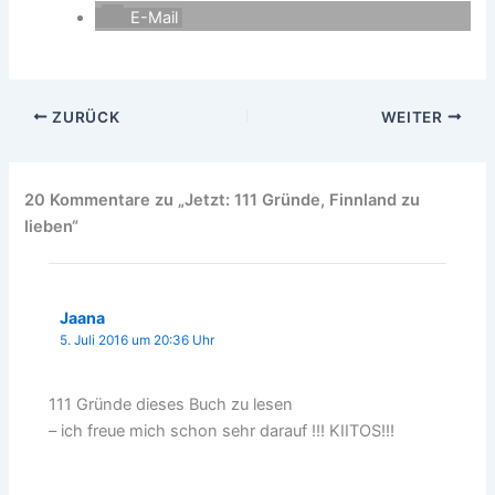
E-Mail
ZURÜCK
WEITER
20 Kommentare zu „Jetzt: 111 Gründe, Finnland zu
lieben“
Jaana
5. Juli 2016 um 20:36 Uhr
111 Gründe dieses Buch zu lesen
– ich freue mich schon sehr darauf !!! KIITOS!!!