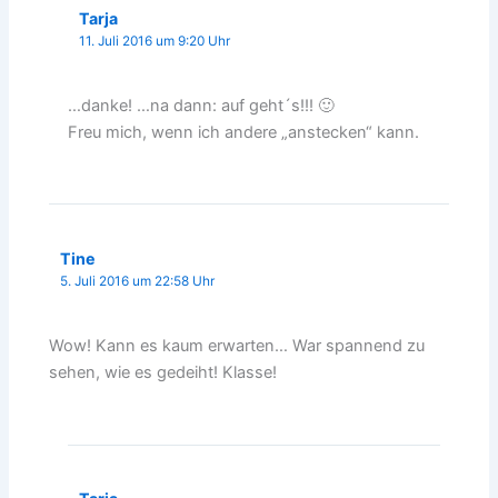
Tarja
11. Juli 2016 um 9:20 Uhr
…danke! …na dann: auf geht´s!!! 🙂
Freu mich, wenn ich andere „anstecken“ kann.
Tine
5. Juli 2016 um 22:58 Uhr
Wow! Kann es kaum erwarten… War spannend zu
sehen, wie es gedeiht! Klasse!