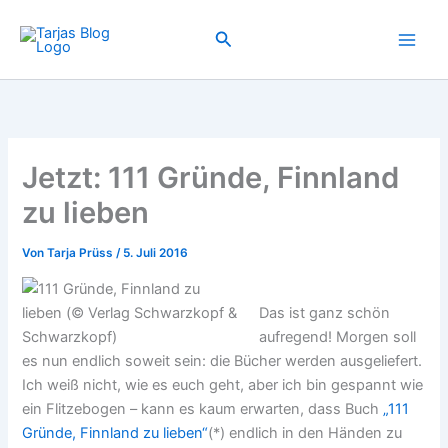
Zum
Inhalt
Suchen
springen
Jetzt: 111 Gründe, Finnland
zu lieben
Von
Tarja Prüss
/
5. Juli 2016
Das ist ganz schön
aufregend! Morgen soll
es nun endlich soweit sein: die Bücher werden ausgeliefert.
Ich weiß nicht, wie es euch geht, aber ich bin gespannt wie
ein Flitzebogen – kann es kaum erwarten, dass Buch
„111
Gründe, Finnland zu lieben“
(*) endlich in den Händen zu