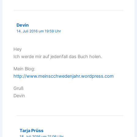
Devin
14. Juli 2016 um 19:59 Uhr
Hey
Ich werde mir auf jedenfall das Buch holen.
Mein Blog:
http://www.meinscchwedenjahr.wordpress.com
Gruß
Devin
Tarja Prüss
18. Juli 2016 um 21:06 Uhr