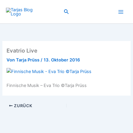
Zum
Inhalt
Suchen
springen
Evatrio Live
Von
Tarja Prüss
/
13. Oktober 2016
Finnische Musik – Eva Trio ©Tarja Prüss
ZURÜCK