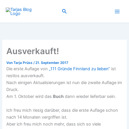
Zum
Inhalt
Suchen
springen
Ausverkauft!
Von
Tarja Prüss
/
21. September 2017
Die erste Auflage von
„111 Gründe Finnland zu lieben“
ist
restlos ausverkauft.
Nach einigen Aktualisierungen ist nun die zweite Auflage im
Druck.
Am 1. Oktober wird das
Buch
dann wieder lieferbar sein.
Ich freu mich riesig darüber, dass die erste Auflage schon
nach 14 Monaten vergriffen ist.
Aber ich freu mich noch mehr, dass sich so viele