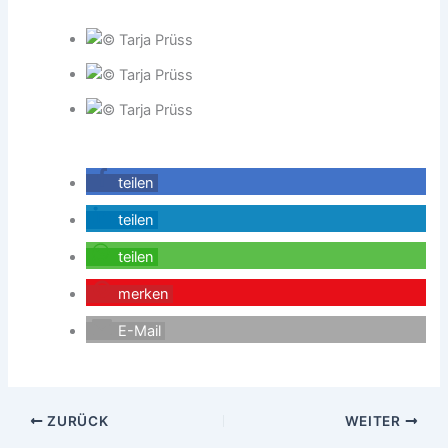
teilen
teilen
teilen
merken
E-Mail
ZURÜCK
WEITER