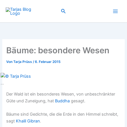
Zum
Inhalt
Suchen
springen
Bäume: besondere Wesen
Von
Tarja Prüss
/
6. Februar 2015
…
Der Wald ist ein besonderes Wesen, von unbeschränkter
Güte und Zuneigung, hat
Buddha
gesagt.
Bäume sind Gedichte, die die Erde in den Himmel schreibt,
sagt
Khalil Gibran
.