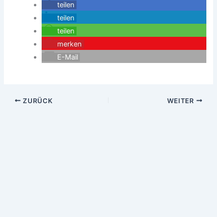
teilen
teilen
teilen
merken
E-Mail
ZURÜCK
WEITER