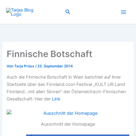
Zum
Inhalt
Suchen
springen
Finnische Botschaft
Von
Tarja Prüss
/
23. September 2014
Auch die Finnische Botschaft in Wien berichtet auf ihrer
Startseite über das Finnland.cool-Festival „KULT.UR.Land
Finnland…mit allen Sinnen“ der Österreichisch-Finnischen
Gesellschaft: Hier der
Link
.
Ausschnitt der Homepage