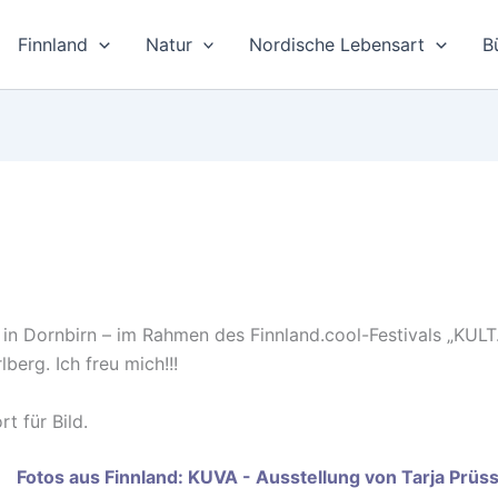
Finnland
Natur
Nordische Lebensart
B
in Dornbirn – im Rahmen des Finnland.cool-Festivals „KULT.
berg. Ich freu mich!!!
t für Bild.