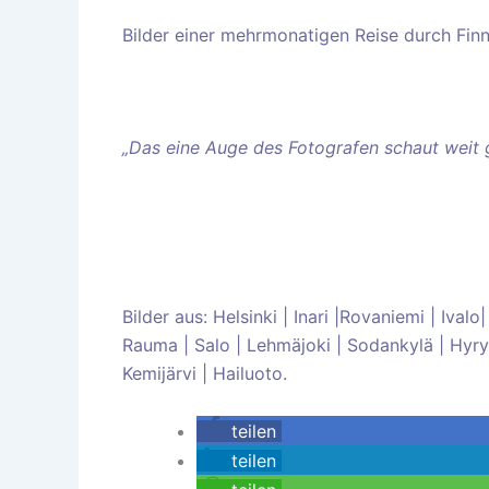
Bilder einer mehrmonatigen Reise durch Fin
„Das eine Auge des Fotografen schaut weit g
Bilder aus: Helsinki | Inari |Rovaniemi | Ival
Rauma | Salo | Lehmäjoki | Sodankylä | Hyryns
Kemijärvi | Hailuoto.
teilen
teilen