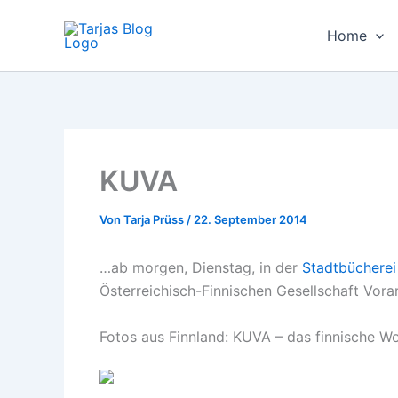
Zum
Inhalt
Home
springen
KUVA
Von
Tarja Prüss
/
22. September 2014
…ab morgen, Dienstag, in der
Stadtbücherei
Österreichisch-Finnischen Gesellschaft Vorarl
Fotos aus Finnland: KUVA – das finnische Wor