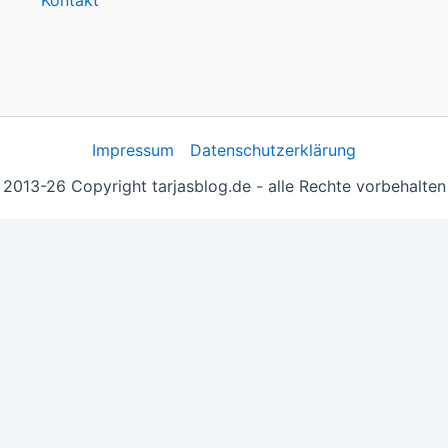
Kontakt
Impressum
Datenschutzerklärung
2013-26 Copyright tarjasblog.de - alle Rechte vorbehalten
 essentiell, andere helfen uns, die Inhalte der Seite zu opt