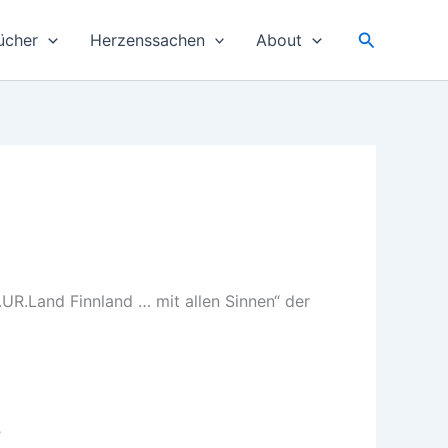
Suchen
ücher
Herzenssachen
About
UR.Land Finnland … mit allen Sinnen“ der