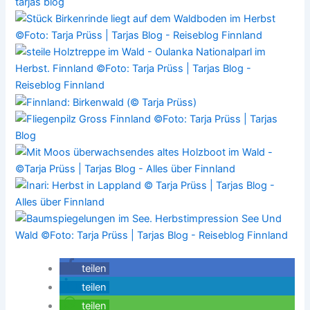
teilen
teilen
teilen