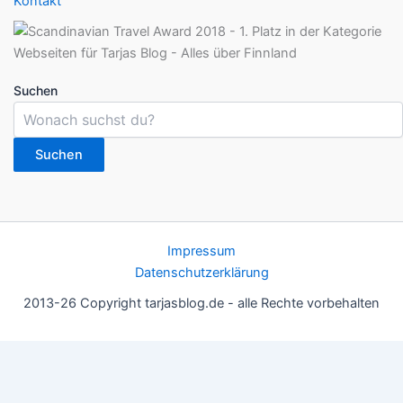
Kontakt
Suchen
Suchen
Impressum
Datenschutzerklärung
2013-26 Copyright tarjasblog.de - alle Rechte vorbehalten
Wir nutzen Cookies für ein gutes Nutzererlebnis, einige sind
essentiell, andere helfen uns, die Inhalte der Seite zu optimieren.
Du kannst die Einstellungen jederzeit deinen Wünschen