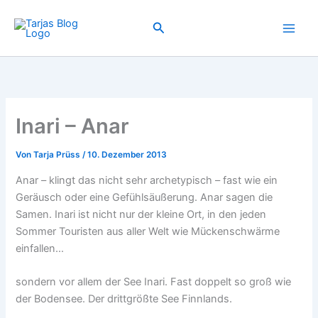
Zum
Inhalt
Suchen
springen
Inari – Anar
Von
Tarja Prüss
/
10. Dezember 2013
Anar – klingt das nicht sehr archetypisch – fast wie ein
Geräusch oder eine Gefühlsäußerung. Anar sagen die
Samen. Inari ist nicht nur der kleine Ort, in den jeden
Sommer Touristen aus aller Welt wie Mückenschwärme
einfallen…
sondern vor allem der See Inari. Fast doppelt so groß wie
der Bodensee. Der drittgrößte See Finnlands.