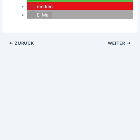
merken
E-Mail
ZURÜCK
WEITER